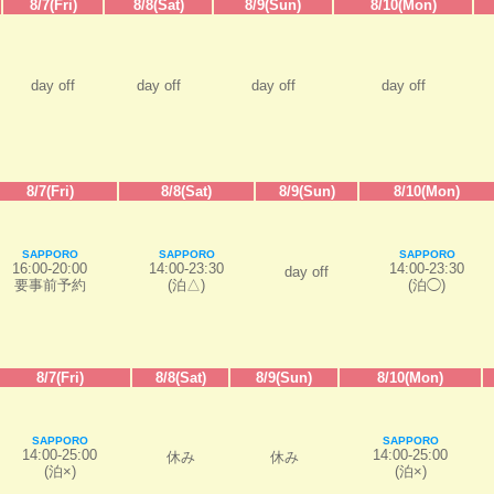
8/7(Fri)
8/8(Sat)
8/9(Sun)
8/10(Mon)
day off
day off
day off
day off
8/7(Fri)
8/8(Sat)
8/9(Sun)
8/10(Mon)
SAPPORO
SAPPORO
SAPPORO
16:00-20:00
14:00-23:30
14:00-23:30
day off
要事前予約
(泊△)
(泊◯)
8/7(Fri)
8/8(Sat)
8/9(Sun)
8/10(Mon)
SAPPORO
SAPPORO
14:00-25:00
14:00-25:00
休み
休み
(泊×)
(泊×)