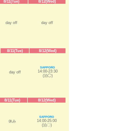
8/11(Tue)
8/12(Wed)
day off
day off
8/11(Tue)
8/12(Wed)
SAPPORO
14:00-23:30
day off
(泊◯)
8/11(Tue)
8/12(Wed)
SAPPORO
14:00-25:00
休み
(泊〇)