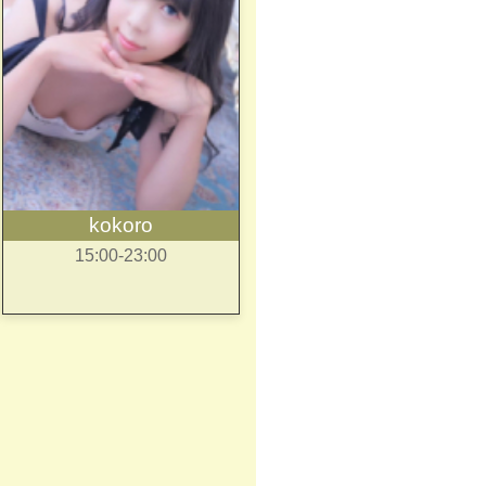
kokoro
15:00-23:00