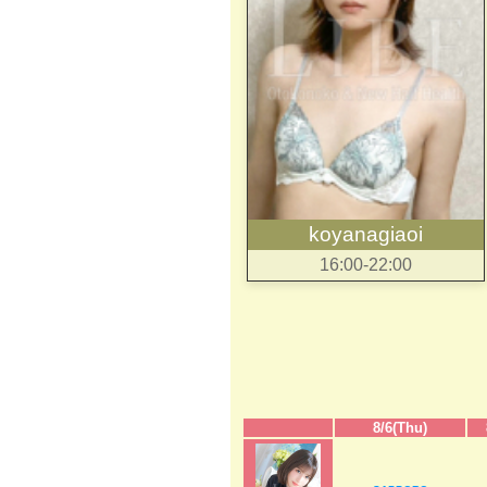
koyanagiaoi
16:00-22:00
8/6(Thu)